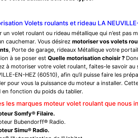
risation Volets roulants et rideau LA NEUVILL
r un volet roulant ou rideau métallique qui n’est pas 
un cauchemar. Vous désirez
motoriser vos volets rou
ants
, Porte de garage, rideaux Métallique votre portail
ion à se poser est
Quelle motorisation choisir ?
Donc
z à motoriser votre volet roulant, faites-le savoir au 
LLE-EN-HEZ (60510), afin qu’il puisse faire les pré
ler pour vous la puissance du moteur a installer. Cett
l en fonction du poids du tablier.
es les marques moteur volet roulant que nous in
teur Somfy® Filaire.
teur Bubendorff® Radio.
teur Simu® Radio.