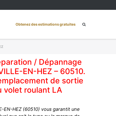
Obtenez des estimations gratuites
EZ
Réparation / Dépannage
UVILLE-EN-HEZ – 60510.
Remplacement de sortie
 volet roulant LA
LE-EN-HEZ (60510) vous garantit une