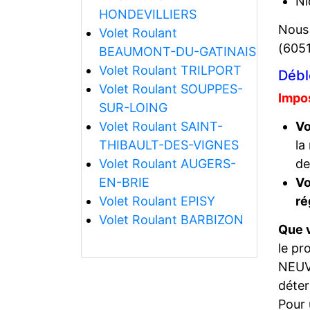
Ni
HONDEVILLIERS
Nous
Volet Roulant
(6051
BEAUMONT-DU-GATINAIS
Volet Roulant TRILPORT
Débl
Volet Roulant SOUPPES-
Impos
SUR-LOING
Volet Roulant SAINT-
Vo
THIBAULT-DES-VIGNES
la
Volet Roulant AUGERS-
de
EN-BRIE
Vo
Volet Roulant EPISY
ré
Volet Roulant BARBIZON
Que v
le pr
NEUV
déter
Pour