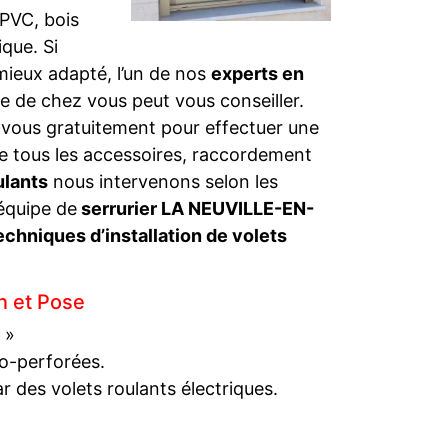
 PVC, bois
que. Si
 mieux adapté, l’un de nos
experts en
 de chez vous peut vous conseiller.
 vous gratuitement pour effectuer une
e tous les accessoires, raccordement
ulants
nous intervenons selon les
équipe de
serrurier LA NEUVILLE-EN-
echniques d’installation de volets
on et Pose
 »
ro-perforées.
r des volets roulants électriques.