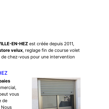
EUVILLE-EN-HEZ
est créée depuis 2011,
store velux
, reglage fin de course volet
e de chez-vous pour une intervention
-HEZ
baies
mercial,
eut vous
e de
. Nous