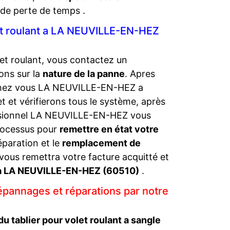
de perte de temps .
let roulant a LA NEUVILLE-EN-HEZ
et roulant, vous contactez un
ons sur la
nature de la panne
. Apres
s chez vous LA NEUVILLE-EN-HEZ a
 et vérifierons tous le système, après
ssionnel LA NEUVILLE-EN-HEZ vous
processus pour
remettre en état votre
éparation et le
remplacement de
ous remettra votre facture acquitté et
s a LA NEUVILLE-EN-HEZ (60510)
.
épannages et réparations par notre
u tablier pour volet roulant a sangle