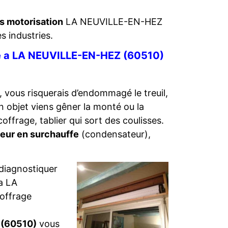
es motorisation
LA NEUVILLE-EN-HEZ
es industries.
ste a LA NEUVILLE-EN-HEZ (60510)
 vous risquerais d’endommagé le treuil,
un objet viens gêner la monté ou la
offrage, tablier qui sort des coulisses.
eur en surchauffe
(condensateur),
le diagnostiquer
a LA
offrage
 (60510)
vous