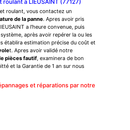
t roulant a LIEUSAINT (77127)
et roulant, vous contactez un
ature de la panne
. Apres avoir pris
LIEUSAINT a l’heure convenue, puis
système, après avoir repérer la ou les
 établira estimation précise du coût et
vole
t. Apres avoir validé notre
 pièces fautif
, examinera de bon
tté et la Garantie de 1 an sur nous
épannages et réparations par notre