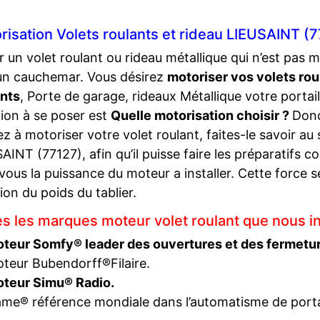
risation Volets roulants et rideau LIEUSAINT (
r un volet roulant ou rideau métallique qui n’est pas 
un cauchemar. Vous désirez
motoriser vos volets rou
ants
, Porte de garage, rideaux Métallique votre portail
ion à se poser est
Quelle motorisation choisir ?
Donc
z à motoriser votre volet roulant, faites-le savoir au 
AINT (77127), afin qu’il puisse faire les préparatifs 
vous la puissance du moteur a installer. Cette force s
ion du poids du tablier.
es les marques moteur volet roulant que nous in
teur Somfy® leader des ouvertures et des fermetu
teur Bubendorff®Filaire.
teur Simu® Radio.
me® référence mondiale dans l’automatisme de porta