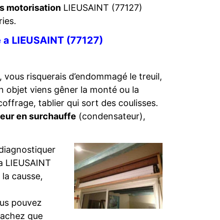
es motorisation
LIEUSAINT (77127)
ries.
te a LIEUSAINT (77127)
 vous risquerais d’endommagé le treuil,
un objet viens gêner la monté ou la
offrage, tablier qui sort des coulisses.
eur en surchauffe
(condensateur),
le diagnostiquer
 a LIEUSAINT
la causse,
us pouvez
Sachez que