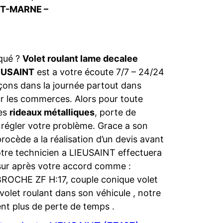
ET-MARNE –
oqué ?
Volet roulant lame decalee
IEUSAINT
est a votre écoute 7/7 – 24/24
ons dans la journée partout dans
 les commerces. Alors pour toute
es
rideaux métalliques
, porte de
régler votre problème. Grace a son
rocède a la réalisation d’un devis avant
, Notre technicien a LIEUSAINT effectuera
sur après votre accord comme :
ROCHE ZF H:17, couple conique volet
olet roulant dans son véhicule , notre
nt plus de perte de temps .