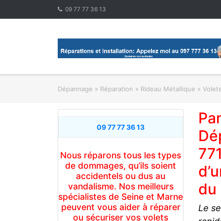
Skip
09 77 77 36 13
to
content
Dépannage » Réparation
»
Rideau Métallique » Volet
Pan
09 77 77 36 13
Dép
771
Nous réparons tous les types
de dommages, qu’ils soient
d’u
accidentels ou dus au
du 
vandalisme. Nos meilleurs
spécialistes de Seine et Marne
peuvent vous aider à réparer
Le se
ou sécuriser vos volets