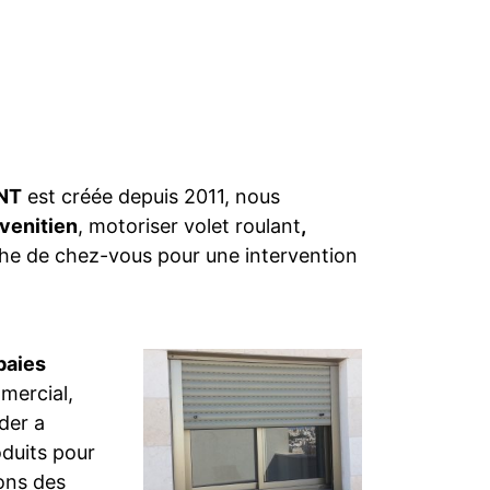
INT
est créée depuis 2011, nous
 venitien
, motoriser volet roulant
,
che de chez-vous pour une intervention
baies
mercial,
der a
oduits pour
ons des