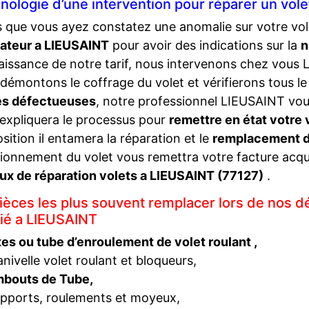
nologie d’une intervention pour réparer un vole
 que vous ayez constatez une anomalie sur votre vol
rateur a LIEUSAINT
pour avoir des indications sur la
n
issance de notre tarif, nous intervenons chez vous 
démontons le coffrage du volet et vérifierons tous le 
es défectueuses
, notre professionnel LIEUSAINT vous
expliquera le processus pour
remettre en état votre 
sition il entamera la réparation et le
remplacement de
ionnement du volet vous remettra votre facture acqui
ux de réparation volets a LIEUSAINT (77127)
.
pièces les plus souvent remplacer lors de nos d
rié a LIEUSAINT
es ou tube d’enroulement de volet roulant ,
nivelle volet roulant et bloqueurs,
bouts de Tube,
pports, roulements et moyeux,