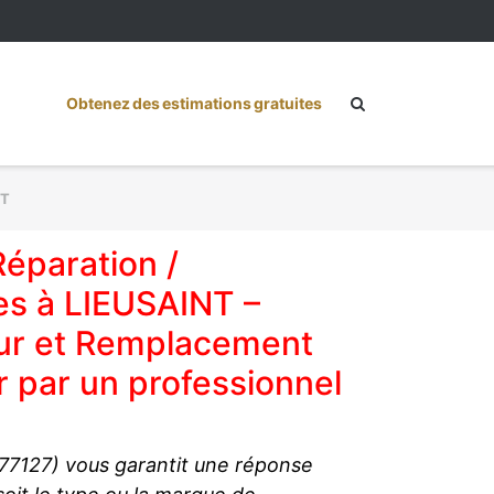
Obtenez des estimations gratuites
NT
Réparation /
es à LIEUSAINT –
eur et Remplacement
 par un professionnel
(77127) vous garantit une réponse