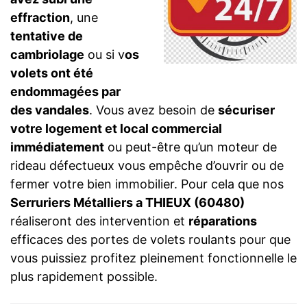
effraction
, une
tentative de
cambriolage
ou si v
os
volets ont été
endommagées par
des vandales
. Vous avez besoin de
sécuriser
votre logement et local commercial
immédiatement
ou peut-être qu’un moteur de
rideau défectueux vous empêche d’ouvrir ou de
fermer votre bien immobilier. Pour cela que nos
Serruriers Métalliers a THIEUX (60480)
réaliseront des intervention et
réparations
efficaces des portes de volets roulants pour que
vous puissiez profitez pleinement fonctionnelle le
plus rapidement possible.