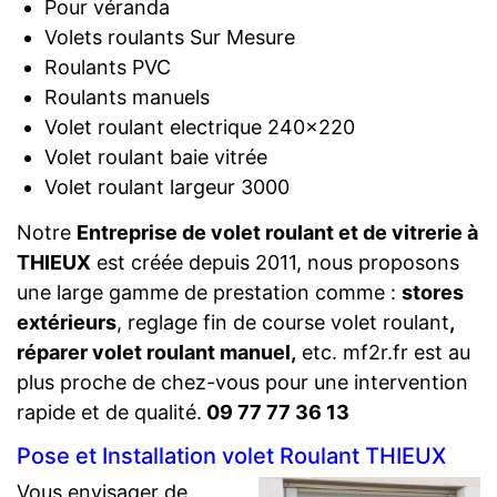
Pour véranda
Volets roulants Sur Mesure
Roulants PVC
Roulants manuels
Volet roulant electrique 240×220
Volet roulant baie vitrée
Volet roulant largeur 3000
Notre
Entreprise de volet roulant et de vitrerie à
THIEUX
est créée depuis 2011, nous proposons
une large gamme de prestation comme :
stores
extérieurs
, reglage fin de course volet roulant
,
réparer volet roulant manuel,
etc. mf2r.fr est au
plus proche de chez-vous pour une intervention
rapide et de qualité.
09 77 77 36 13
Pose et Installation volet Roulant THIEUX
Vous envisager de