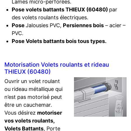
Lames micro-perforées.
Pose volets battants THIEUX (60480)
par
des volets roulants électriques.
Pose
Jalousies PVC,
Persiennes bois
– acier –
PVC.
Pose Volets battants bois tous types.
Motorisation Volets roulants et rideau
THIEUX (60480)
Ouvrir un volet roulant
ou rideau métallique qui
n’est pas motorisé peut
être un cauchemar.
Vous désirez
motoriser
vos volets roulants,
Volets Battants
, Porte