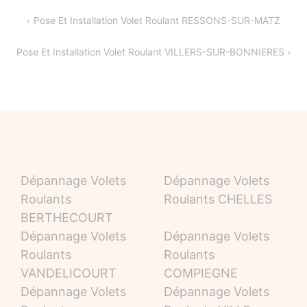
Navigation
Pose Et Installation Volet Roulant RESSONS-SUR-MATZ
de
Pose Et Installation Volet Roulant VILLERS-SUR-BONNIERES
l’article
Dépannage Volets
Dépannage Volets
Roulants
Roulants CHELLES
BERTHECOURT
Dépannage Volets
Dépannage Volets
Roulants
Roulants
VANDELICOURT
COMPIEGNE
Dépannage Volets
Dépannage Volets