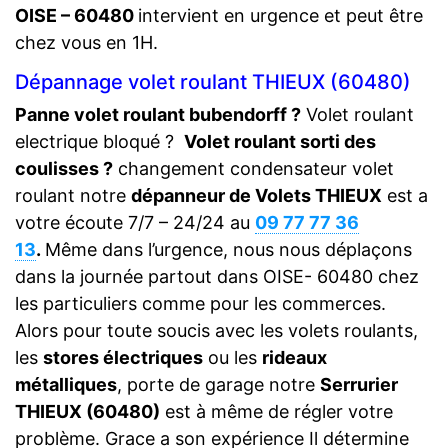
OISE – 60480
intervient en urgence et peut être
chez vous en 1H.
Dépannage volet roulant THIEUX (60480)
Panne volet roulant bubendorff ?
Volet roulant
electrique bloqué ?
Volet roulant sorti des
coulisses ?
changement condensateur volet
roulant notre
dépanneur de Volets THIEUX
est a
votre écoute 7/7 – 24/24 au
09 77 77 36
13
.
Même dans l’urgence, nous nous déplaçons
dans la journée partout dans OISE- 60480 chez
les particuliers comme pour les commerces.
Alors pour toute soucis avec les volets roulants,
les
stores électriques
ou les
rideaux
métalliques
, porte de garage notre
Serrurier
THIEUX (60480)
est à même de régler votre
problème. Grace a son expérience Il détermine