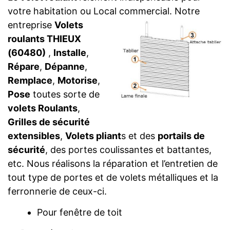
votre habitation ou Local commercial.
Notre
entreprise
Volets
roulants THIEUX
(60480)
,
Installe
,
Répare
,
Dépanne
,
Remplace
,
Motorise
,
Pose
toutes sorte de
volets Roulants
,
Grilles de sécurité
extensibles
,
Volets pliant
s et des
portails de
sécurité
, des portes coulissantes et battantes,
etc. Nous réalisons la réparation et l’entretien de
tout type de portes et de volets métalliques et la
ferronnerie de ceux-ci.
Pour fenêtre de toit