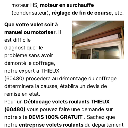
moteur HS,
moteur en surchauffe
(condensateur),
réglage de fin de course
, etc.
Que votre volet soit à
manuel ou motoriser
, Il
est difficile
diagnostiquer le
problème sans avoir
démonté le coffrage,
notre expert a THIEUX
(60480) procèdera au démontage du coffrage
déterminera la causse, établira un devis de
remise en etat.
Pour un
Déblocage volets roulants THIEUX
(60480)
vous pouvez faire une demande sur
notre site
DEVIS 100% GRATUIT
. Sachez que
notre
entreprise volets roulants
du département