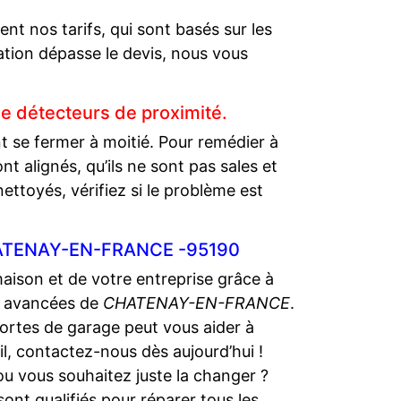
 nos tarifs, qui sont basés sur les
ration dépasse le devis, nous vous
de détecteurs de proximité.
nt se fermer à moitié. Pour remédier à
 alignés, qu’ils ne sont pas sales et
ettoyés, vérifiez si le problème est
 CHATENAY-EN-FRANCE -95190
maison et de votre entreprise grâce à
lus avancées de
CHATENAY-EN-FRANCE
.
portes de garage peut vous aider à
il, contactez-nous dès aujourd’hui !
 ou vous souhaitez juste la changer ?
sont qualifiés pour réparer tous les