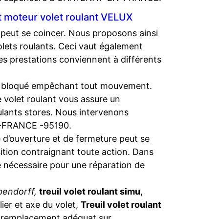
et moteur volet roulant VELUX
 peut se coincer. Nous proposons ainsi
lets roulants. Ceci vaut également
es prestations conviennent à différents
tre bloqué empêchant tout mouvement.
 volet roulant vous assure un
oulants stores. Nous intervenons
N-FRANCE -95190.
 d’ouverture et de fermeture peut se
ition contraignant toute action. Dans
se nécessaire pour une réparation de
bendorff,
treuil volet roulant simu
,
blier et axe du volet,
Treuil volet roulant
n remplacement adéquat sur