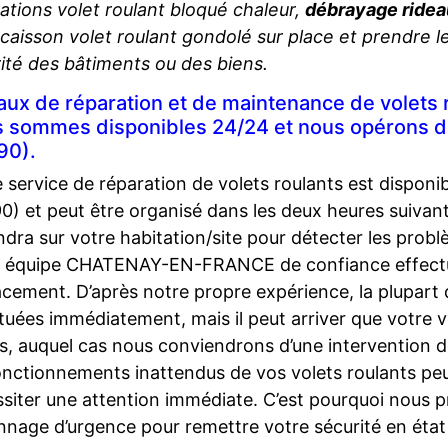
ations volet roulant bloqué chaleur,
débrayage ridea
caisson volet roulant gondolé sur place et prendre l
ité des bâtiments ou des biens.
aux de réparation et de maintenance de volets 
 sommes disponibles 24/24 et nous opérons
90).
 service de réparation de volets roulants est dis
0) et peut être organisé dans les deux heures suivan
ndra sur votre habitation/site pour détecter les probl
e équipe CHATENAY-EN-FRANCE de confiance effectue
acement. D’après notre propre expérience, la plupart
tuées immédiatement, mais il peut arriver que votre v
s, auquel cas nous conviendrons d’une intervention d
nctionnements inattendus de vos volets roulants pe
siter une attention immédiate. C’est pourquoi nous 
nage d’urgence pour remettre votre sécurité en état