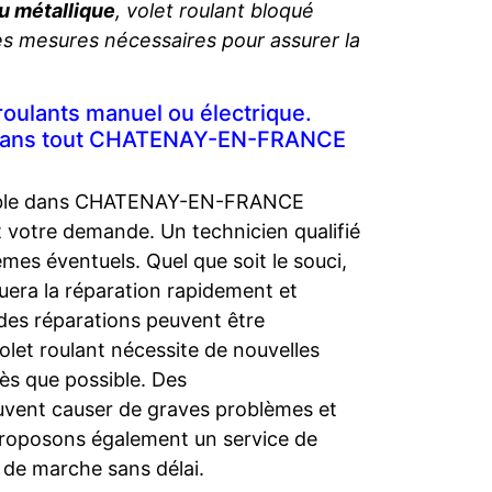
u métallique
, volet roulant bloqué
es mesures nécessaires pour assurer la
roulants manuel ou électrique.
 dans tout CHATENAY-EN-FRANCE
ponible dans CHATENAY-EN-FRANCE
t votre demande. Un technicien qualifié
èmes éventuels. Quel que soit le souci,
ra la réparation rapidement et
 des réparations peuvent être
olet roulant nécessite de nouvelles
ès que possible. Des
uvent causer de graves problèmes et
proposons également un service de
 de marche sans délai.