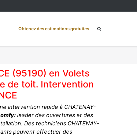
Obtenez des estimations gratuites
E (95190) en Volets
 de toit. Intervention
ANCE
 une intervention rapide à CHATENAY-
omfy:
leader des ouvertures et des
nstallation. Des techniciens CHATENAY-
ants peuvent effectuer des