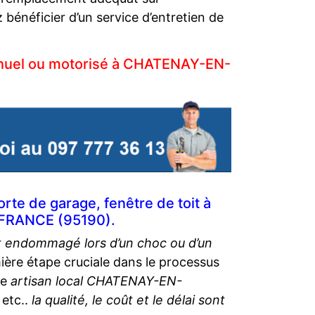
énéficier d’un service d’entretien de
manuel ou motorisé à CHATENAY-EN-
rte de garage, fenêtre de toit à
-FRANCE (95190).
st endommagé lors d’un choc ou d’un
mière étape cruciale dans le processus
re
artisan local CHATENAY-EN-
 etc..
la qualité, le coût et le délai sont