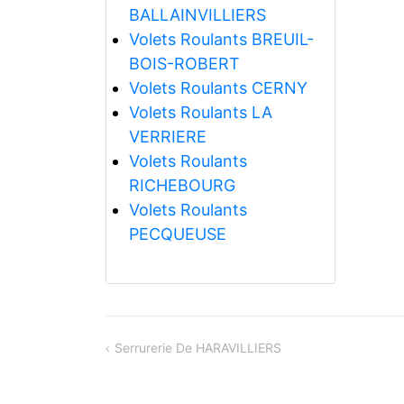
BALLAINVILLIERS
Volets Roulants BREUIL-
BOIS-ROBERT
Volets Roulants CERNY
Volets Roulants LA
VERRIERE
Volets Roulants
RICHEBOURG
Volets Roulants
PECQUEUSE
Navigation
Serrurerie De HARAVILLIERS
de
l’article