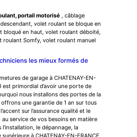
oulant, portail motorisé
, câblage
n descendant, volet roulant se bloque en
t bloqué en haut, volet roulant déboité,
t roulant Somfy, volet roulant manuel
echniciens les mieux formés de
fermetures de garage à CHATENAY-EN-
l est primordial d’avoir une porte de
urquoi nous installons des portes de la
 offrons une garantie de 1 an sur tous
ccent sur l’assurance qualité et le
n au service de vos besoins en matière
’installation, le dépannage, la
lité supérieure à CHATENAY-EN-FRANCE.