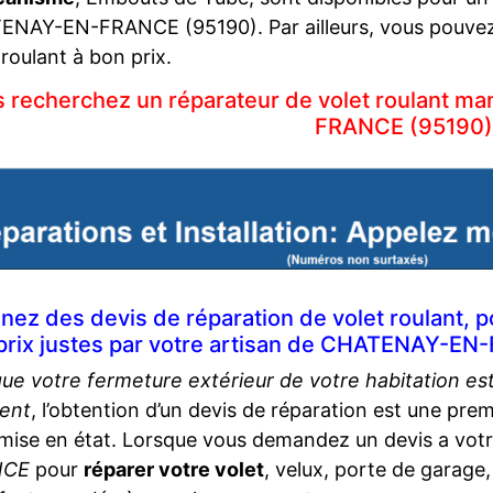
NAY-EN-FRANCE (95190). Par ailleurs, vous pouvez b
 roulant à bon prix.
 recherchez un réparateur de volet roulant 
FRANCE (95190)
nez des devis de réparation de volet roulant, po
prix justes par votre artisan de CHATENAY-EN
ue votre fermeture extérieur de votre habitation e
dent
, l’obtention d’un devis de réparation est une pre
mise en état. Lorsque vous demandez un devis a vot
NCE
pour
réparer votre volet
, velux, porte de garage,