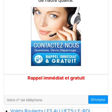
de haute qualité.
Rappel immédiat et gratuit
Envoyez
Volets Roulants LES ALLUETS-LE-ROI