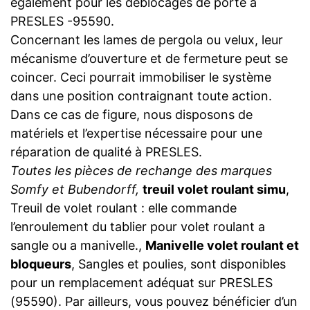
également pour les déblocages de porte à
PRESLES -95590.
Concernant les lames de pergola ou velux, leur
mécanisme d’ouverture et de fermeture peut se
coincer. Ceci pourrait immobiliser le système
dans une position contraignant toute action.
Dans ce cas de figure, nous disposons de
matériels et l’expertise nécessaire pour une
réparation de qualité à PRESLES.
Toutes les pièces de rechange des marques
Somfy et Bubendorff,
treuil volet roulant simu
,
Treuil de volet roulant : elle commande
l’enroulement du tablier pour volet roulant a
sangle ou a manivelle.,
Manivelle volet roulant et
bloqueurs
, Sangles et poulies, sont disponibles
pour un remplacement adéquat sur PRESLES
(95590). Par ailleurs, vous pouvez bénéficier d’un